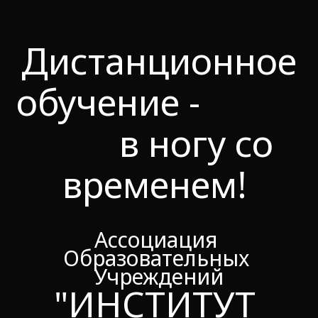
Дистанционное
обучение -
в ногу со
временем!
Ассоциация 
Образовательных 
Учреждений
"ИНСТИТУТ 