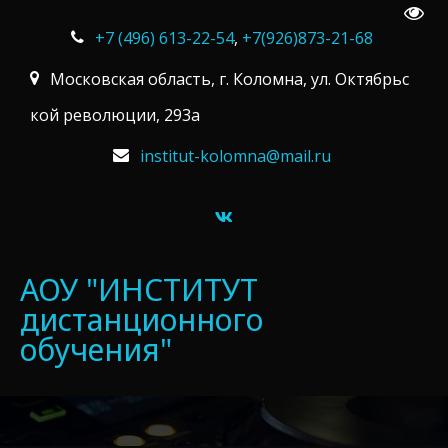
Пере
+7 (496) 613-22-54
,
+7(926)873-21-68
Московская область
,
г. Коломна
,
ул. Октябрьс
кой революции, 293а
institut-kolomna@mail.ru
­АОУ "ИНСТИТУТ
дистанционного
обучения"