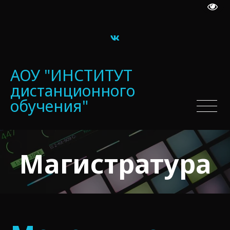
Пере
­АОУ "ИНСТИТУТ
дистанционного
обучения"
Магистратура